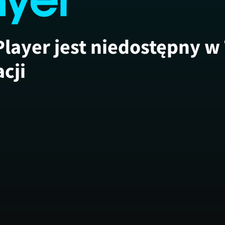
Player jest niedostępny w
acji