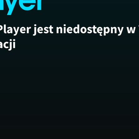
Player jest niedostępny w
acji