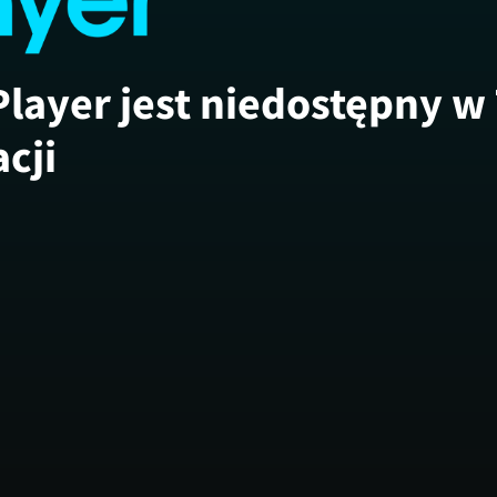
Player jest niedostępny w
acji