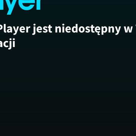
Player jest niedostępny w
acji