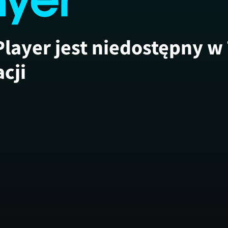
Player jest niedostępny w
acji