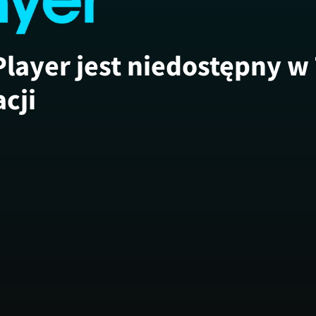
Player jest niedostępny w
acji