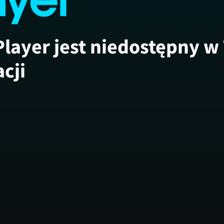
Player jest niedostępny w
acji