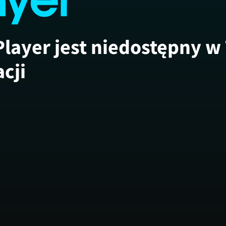
Player jest niedostępny w
acji