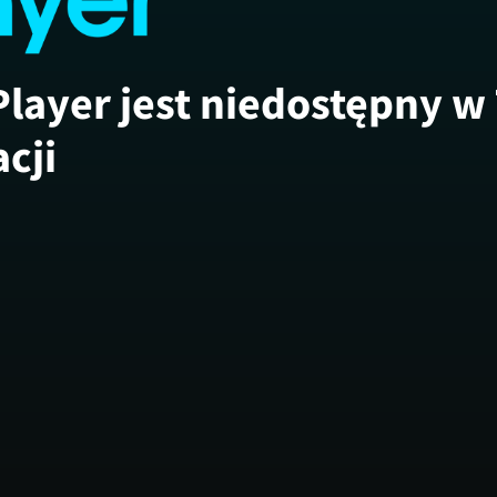
Player jest niedostępny w
acji