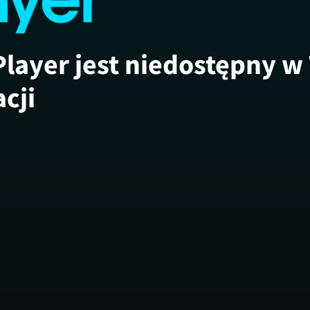
Player jest niedostępny w
acji