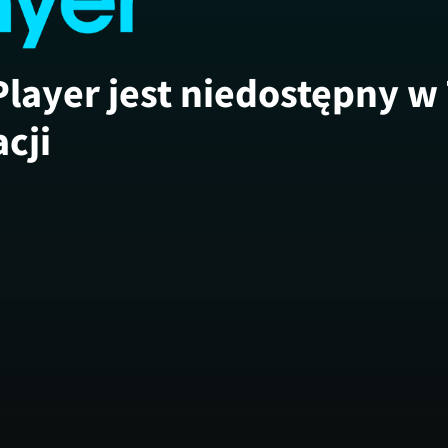
Player jest niedostępny w
acji