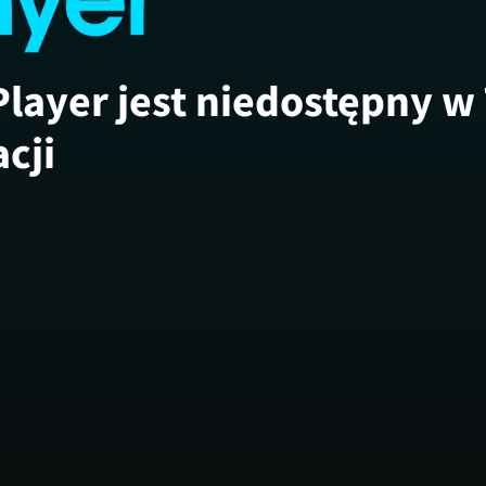
Player jest niedostępny w
acji