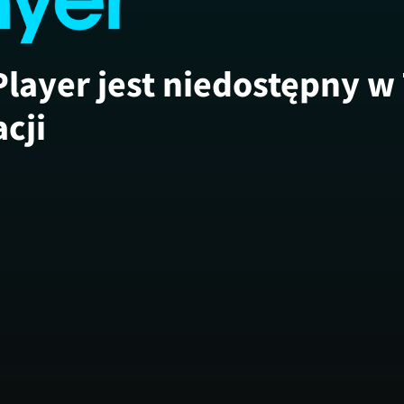
Player jest niedostępny w
acji