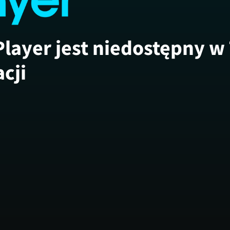
Player jest niedostępny w
acji