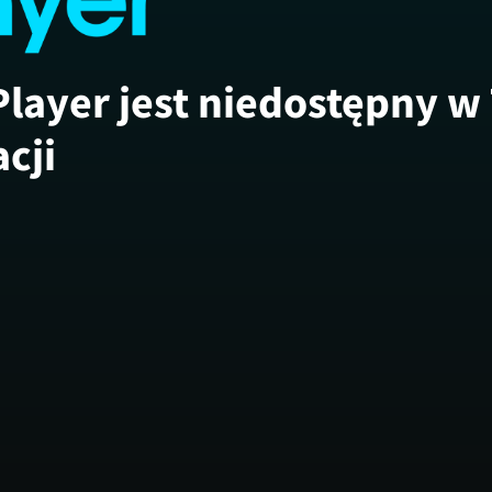
Player jest niedostępny w
acji