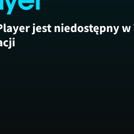
Player jest niedostępny w
acji