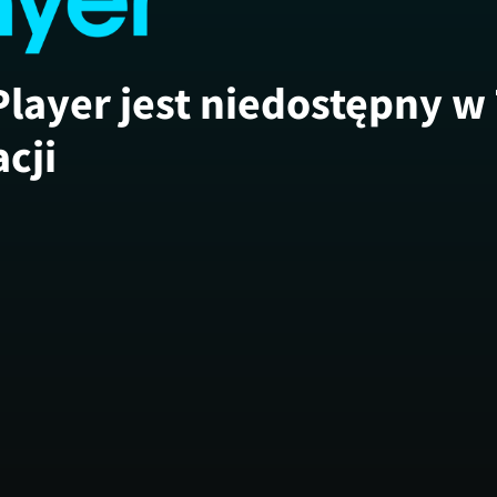
Player jest niedostępny w
acji