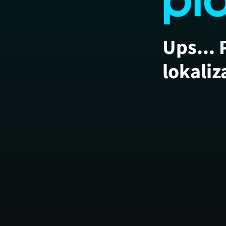
Ups... 
lokaliz