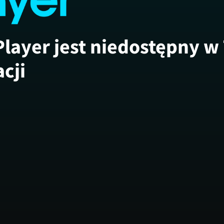
Player jest niedostępny w
acji