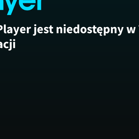
Player jest niedostępny w
acji