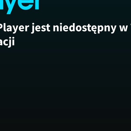
Player jest niedostępny w
acji