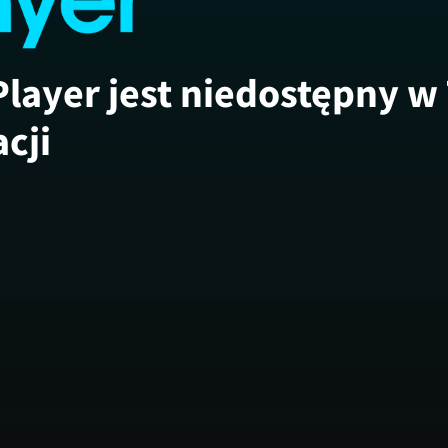
Player jest niedostępny w
acji