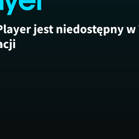
Player jest niedostępny w
acji