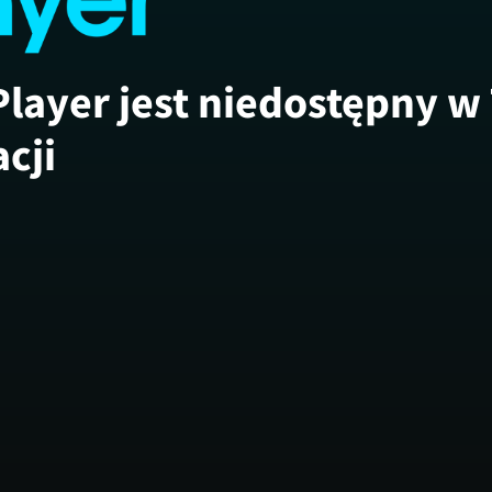
Player jest niedostępny w
acji