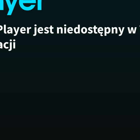
Player jest niedostępny w
acji