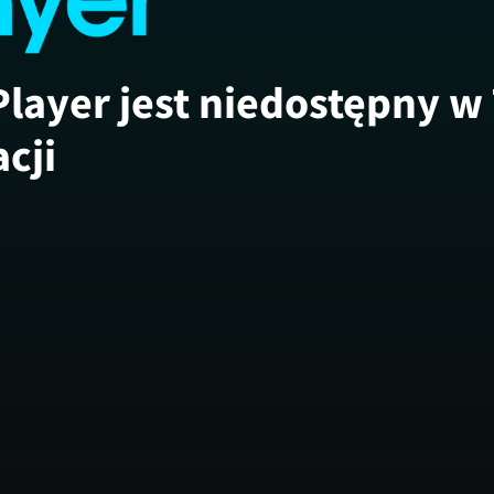
Player jest niedostępny w
acji