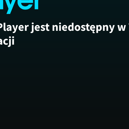
Player jest niedostępny w
acji