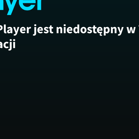
Player jest niedostępny w
acji