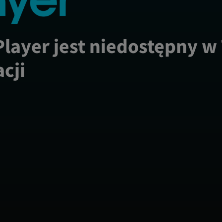
Player jest niedostępny w
acji