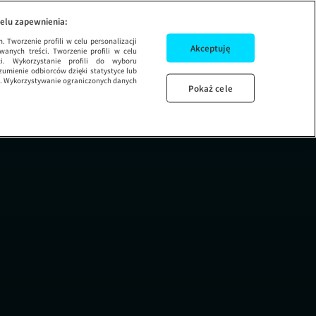
elu zapewnienia:
 Tworzenie profili w celu personalizacji
Akceptuję
wanych treści. Tworzenie profili w celu
ci. Wykorzystanie profili do wyboru
umienie odbiorców dzięki statystyce lub
ug. Wykorzystywanie ograniczonych danych
Pokaż cele