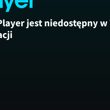
Player jest niedostępny w
acji