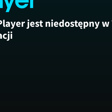
Player jest niedostępny w
acji