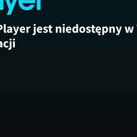
Player jest niedostępny w
acji