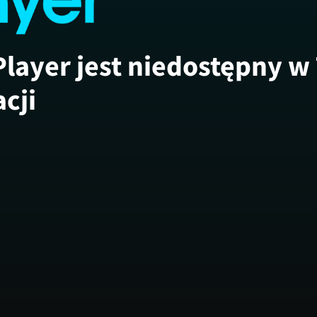
Player jest niedostępny w
acji