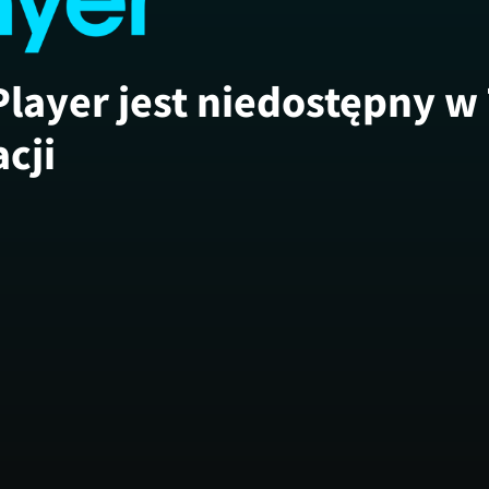
Player jest niedostępny w
acji