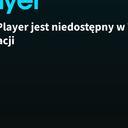
Player jest niedostępny w
acji