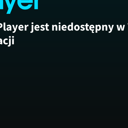
Player jest niedostępny w
acji