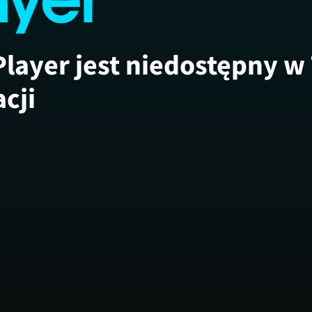
Player jest niedostępny w
acji