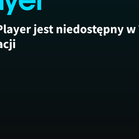
Player jest niedostępny w
acji