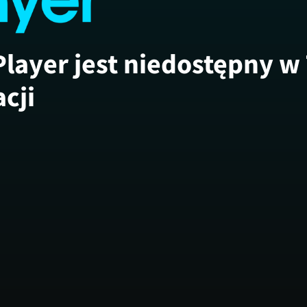
Player jest niedostępny w
acji