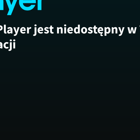
Player jest niedostępny w
acji