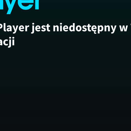
Player jest niedostępny w
acji