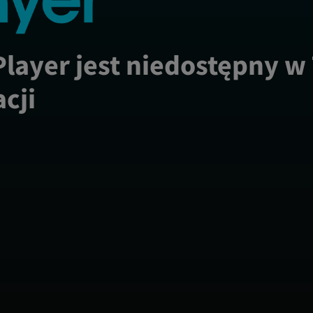
Player jest niedostępny w
acji