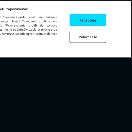
elu zapewnienia:
 Tworzenie profili w celu personalizacji
Akceptuję
wanych treści. Tworzenie profili w celu
ci. Wykorzystanie profili do wyboru
umienie odbiorców dzięki statystyce lub
ug. Wykorzystywanie ograniczonych danych
Pokaż cele