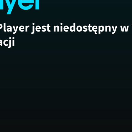
Player jest niedostępny w
acji