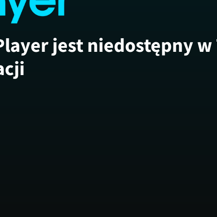
Player jest niedostępny w
acji