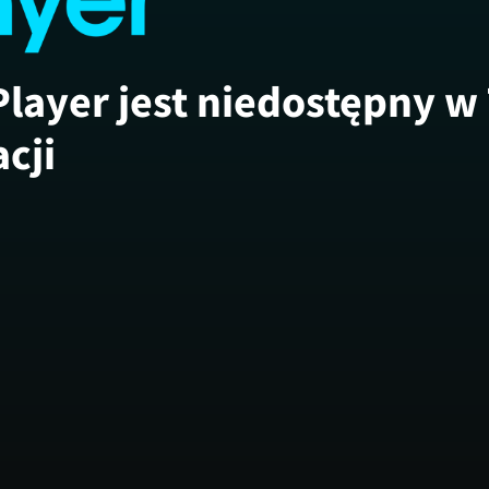
Player jest niedostępny w
acji