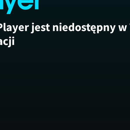
Player jest niedostępny w
acji