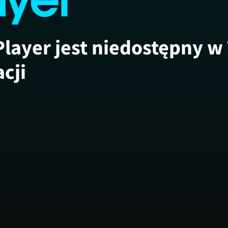
Player jest niedostępny w
acji