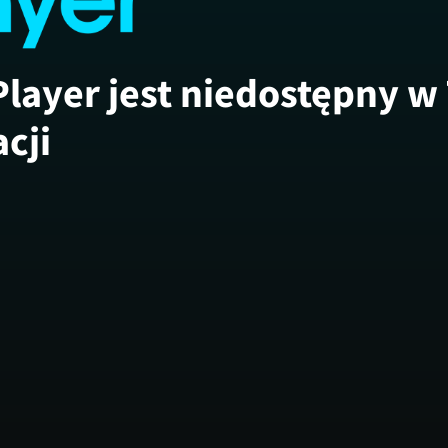
Player jest niedostępny w
acji