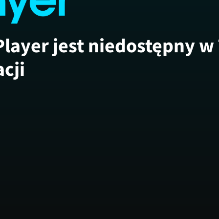
Player jest niedostępny w
acji