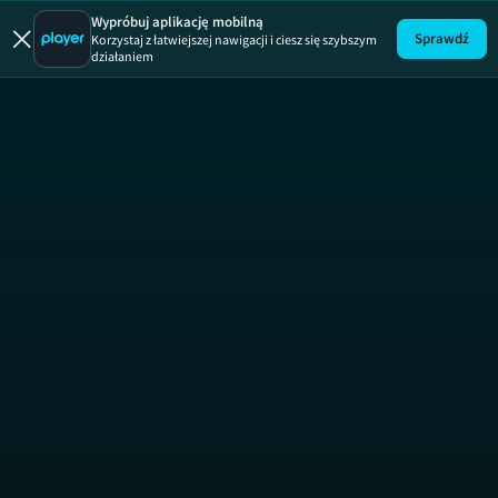
Turbo kamera
Wypróbuj aplikację mobilną
Sprawdź
Korzystaj z łatwiejszej nawigacji i ciesz się szybszym
działaniem